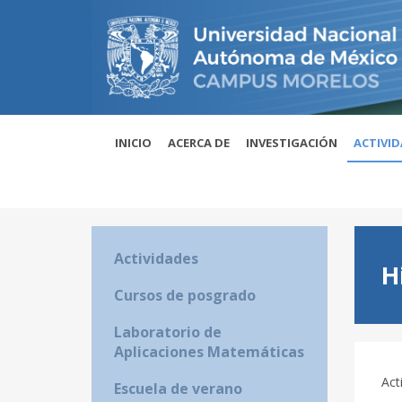
INICIO
ACERCA DE
INVESTIGACIÓN
ACTIVI
Actividades
H
Cursos de posgrado
Laboratorio de
Aplicaciones Matemáticas
Act
Escuela de verano