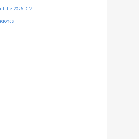
a
 of the 2026 ICM
aciones