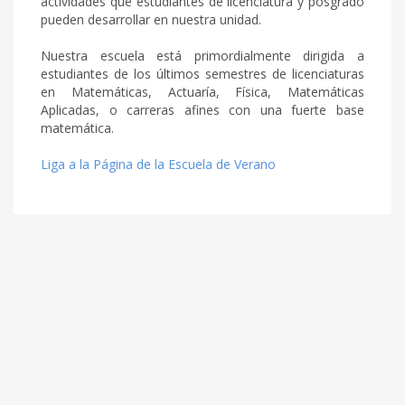
actividades que estudiantes de licenciatura y posgrado
pueden desarrollar en nuestra unidad.
Nuestra escuela está primordialmente dirigida a
estudiantes de los últimos semestres de licenciaturas
en Matemáticas, Actuaría, Física, Matemáticas
Aplicadas, o carreras afines con una fuerte base
matemática.
Liga a la Página de la Escuela de Verano