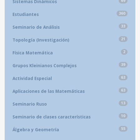
69
Sistemas Dinámicos
360
Estudiantes
33
Seminario de Análisis
21
Topología (Investigación)
2
Física Matemática
39
Grupos Kleinianos Complejos
63
Actividad Especial
63
Aplicaciones de las Matemáticas
13
Seminario Ruso
10
Seminario de clases características
55
Álgebra y Geometría