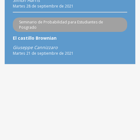
Simon Harris
Martes 28 de septiembre de 2021
Seminario de Probabilidad para Estudiantes de
Posgrado
El castillo Brownian
Giuseppe Cannizzaro
Martes 21 de septiembre de 2021