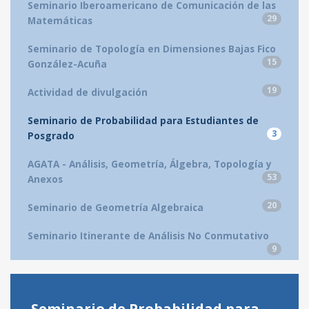
Seminario Iberoamericano de Comunicación de las
29
Matemáticas
Seminario de Topología en Dimensiones Bajas Fico
15
González-Acuña
19
Actividad de divulgación
Seminario de Probabilidad para Estudiantes de
3
Posgrado
AGATA - Análisis, Geometría, Álgebra, Topología y
53
Anexos
20
Seminario de Geometría Algebraica
Seminario Itinerante de Análisis No Conmutativo
9
Seminario de Probabilidad para