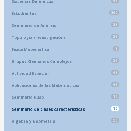
69
Sistemas Dinámicos
360
Estudiantes
33
Seminario de Análisis
21
Topología (Investigación)
2
Física Matemática
39
Grupos Kleinianos Complejos
63
Actividad Especial
63
Aplicaciones de las Matemáticas
13
Seminario Ruso
10
Seminario de clases características
55
Álgebra y Geometría