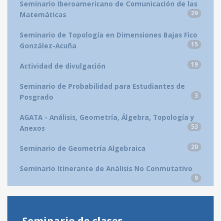
Seminario Iberoamericano de Comunicación de las
29
Matemáticas
Seminario de Topología en Dimensiones Bajas Fico
15
González-Acuña
19
Actividad de divulgación
Seminario de Probabilidad para Estudiantes de
3
Posgrado
AGATA - Análisis, Geometría, Álgebra, Topología y
53
Anexos
20
Seminario de Geometría Algebraica
Seminario Itinerante de Análisis No Conmutativo
9
Seminario de clases