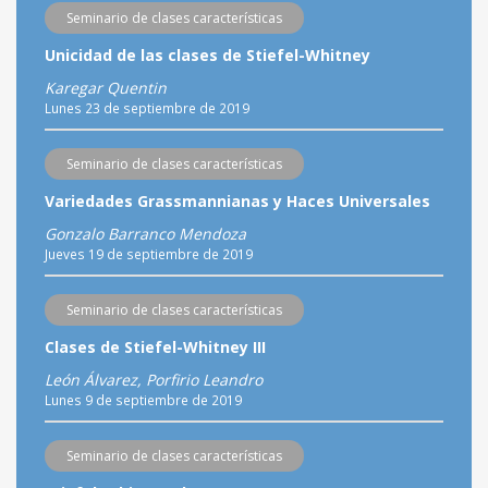
Seminario de clases características
Unicidad de las clases de Stiefel-Whitney
Karegar Quentin
Lunes 23 de septiembre de 2019
Seminario de clases características
Variedades Grassmannianas y Haces Universales
Gonzalo Barranco Mendoza
Jueves 19 de septiembre de 2019
Seminario de clases características
Clases de Stiefel-Whitney III
León Álvarez, Porfirio Leandro
Lunes 9 de septiembre de 2019
Seminario de clases características