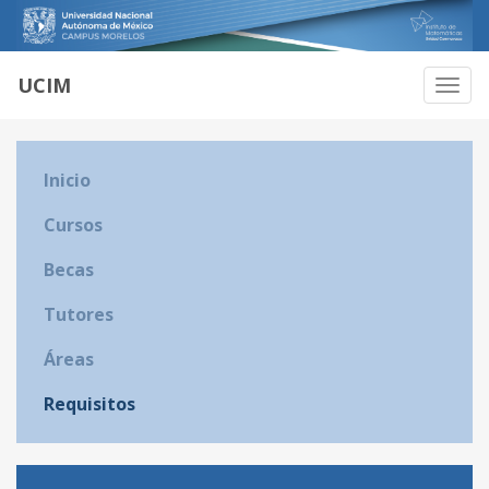
UCIM
Habili
Naveg
Inicio
Cursos
Becas
Tutores
Áreas
Requisitos